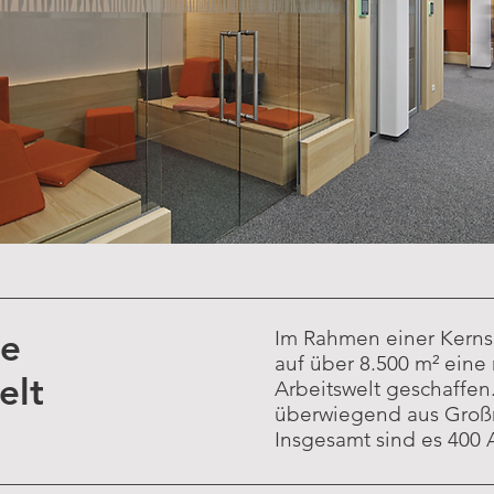
ve
Im Rahmen einer Kern
auf über 8.500 m² eine
elt
Arbeitswelt geschaffen
überwiegend a
us Groß
Insgesamt sind es 400 A