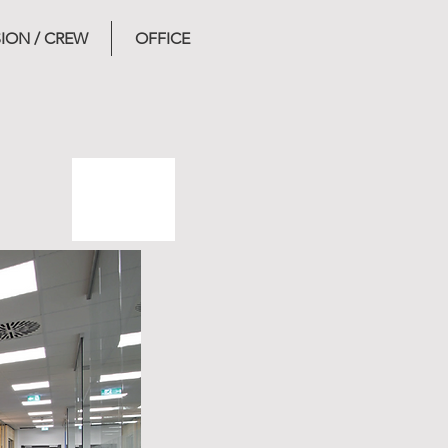
SION / CREW
OFFICE