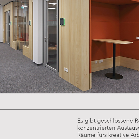
Es gibt geschlossene 
konzentrierten Austaus
Räume fürs kreative Ar