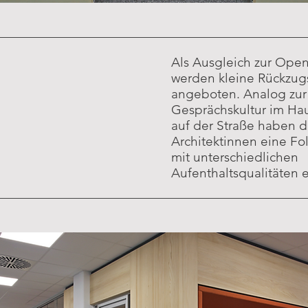
Als Ausgleich zur Open
werden kleine Rückzu
angeboten.
Analog zur
Gesprächskultur im Hau
auf der Straße haben d
Architektinnen eine F
mit unterschiedlichen
Aufenthaltsqualitäten e