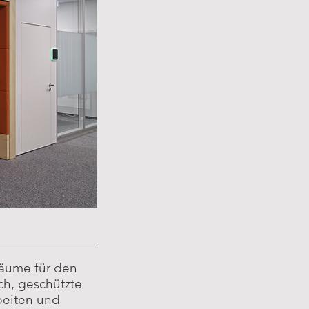
Räume für den
ch, geschützte
beiten und