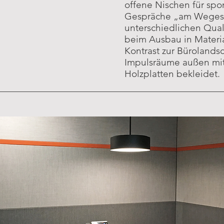
offene Nischen für spo
Gespräche „am Wegesr
unterschiedlichen Qua
beim Ausbau in Materia
Kontrast zur Bürolandsc
Impulsräume außen mit
Holzplatten bekleidet.