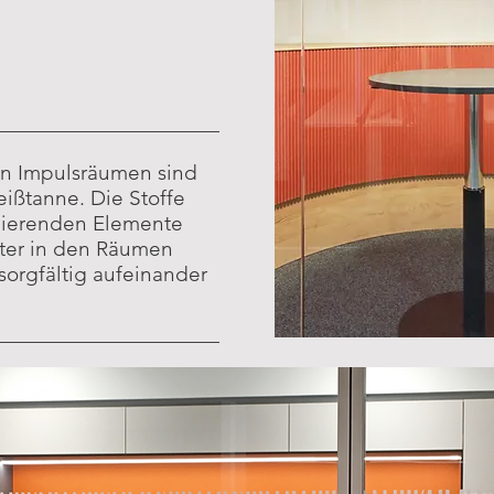
en Impulsräumen sind
eißtanne. Die Stoffe
bierenden Elemente
ster in den Räumen
sorgfältig aufeinander