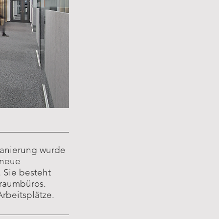
sanierung wurde
 neue
.
Sie besteht
raumbüros.
rbeitsplätze.