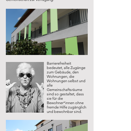
Barrierefreiheit
bedeutet, alle Zugänge
zum Gebäude, den
Wohnungen, die
Wohnungen selbst und
alle
Gemeinschaftsräume
sind so gestaltet, dass
sie für die
Bewohner*innen ohne
fremde Hilfe zugänglich
und bewohnbar sind.